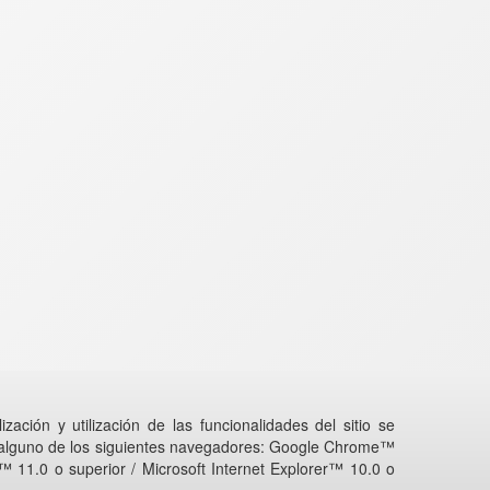
zación y utilización de las funcionalidades del sitio se
 alguno de los siguientes navegadores: Google Chrome™
x™ 11.0 o superior / Microsoft Internet Explorer™ 10.0 o