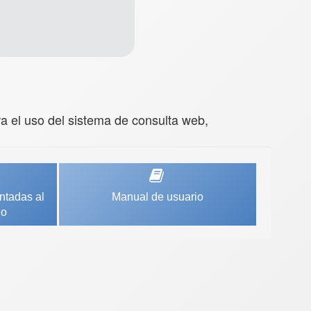
a el uso del sistema de consulta web,
ntadas al
Manual de usuario
do