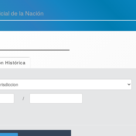
cial de la Nación
n Histórica
/