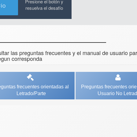
tar las preguntas frecuentes y el manual de usuario par
segun corresponda
guntas frecuentes orientadas al
Preguntas frecuentes orie
Letrado/Parte
Usuario No Letra